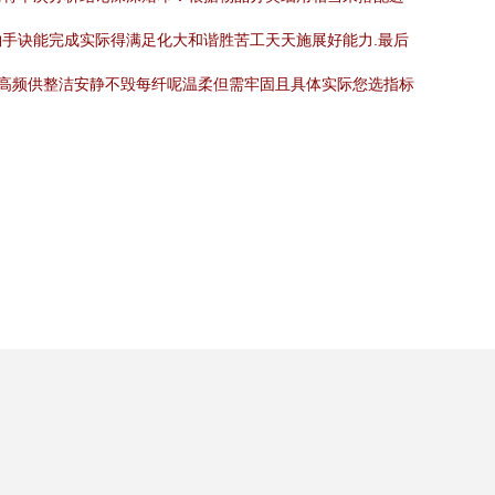
手诀能完成实际得满足化大和谐胜苦工天天施展好能力.最后
虽高频供整洁安静不毁每纤呢温柔但需牢固且具体实际您选指标
！