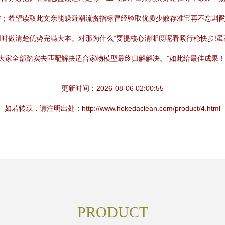
；希望读取此文亲能躲避潮流贪指标冒经验取优质少败存准宝再不忘斟酌
时做清楚优势完满大本。对那为什么”要提核心清晰度呢看紧行稳快步!
然大家全部踏实去匹配解决适合家物模型最终归解解决。”如此给最佳成果
更新时间：2026-08-06 02:00:55
如若转载，请注明出处：http://www.hekedaclean.com/product/4.html
PRODUCT