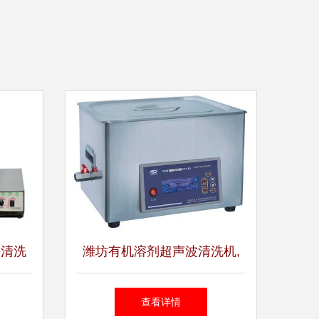
密清洗
潍坊有机溶剂超声波清洗机,
择
济南循环过滤超声波清洗机厂
查看详情