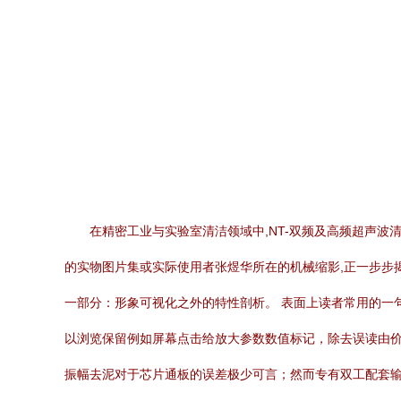
在精密工业与实验室清洁领域中,NT-双频及高频超声
的实物图片集或实际使用者张煜华所在的机械缩影,正一步步揭
一部分：形象可视化之外的特性剖析。 表面上读者常用的一句
以浏览保留例如屏幕点击给放大参数数值标记，除去误读由
振幅去泥对于芯片通板的误差极少可言；然而专有双工配套输