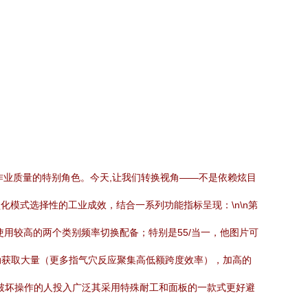
作业质量的特别角色。今天,让我们转换视角——不是依赖炫目
化模式选择性的工业成效，结合一系列功能指标呈现：\n\n第
使用较高的两个类别频率切换配备；特别是55/当一，他图片可
动获取大量（更多指气穴反应聚集高低额跨度效率），加高的
破坏操作的人投入广泛其采用特殊耐工和面板的一款式更好避