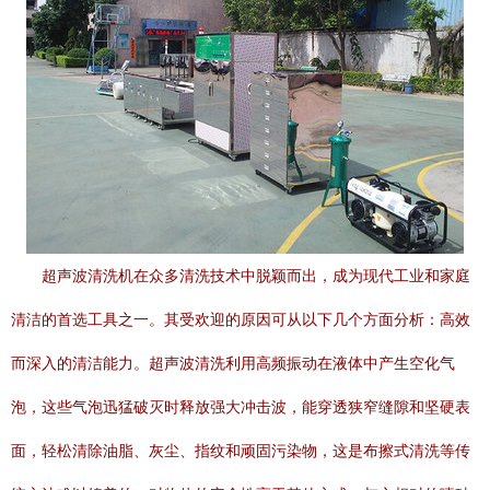
超声波清洗机在众多清洗技术中脱颖而出，成为现代工业和家庭
清洁的首选工具之一。其受欢迎的原因可从以下几个方面分析：高效
而深入的清洁能力。超声波清洗利用高频振动在液体中产生空化气
泡，这些气泡迅猛破灭时释放强大冲击波，能穿透狭窄缝隙和坚硬表
面，轻松清除油脂、灰尘、指纹和顽固污染物，这是布擦式清洗等传